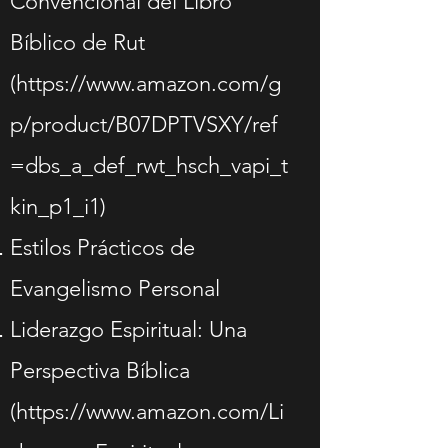
Convencional del Libro
Bíblico de Rut
(
https://www.amazon.com/g
p/product/B07DPTVSXY/ref
=dbs_a_def_rwt_hsch_vapi_t
kin_p1_i1)
Estilos Prácticos de
Evangelismo Personal
Liderazgo Espiritual: Una
Perspectiva Bíblica
(
https://www.amazon.com/Li