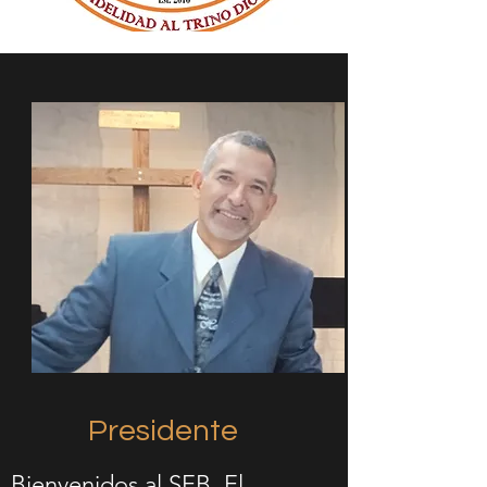
Presidente
Bienvenidos al SEB. El