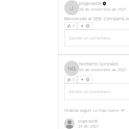
jorgevas08
26 de noviembre de 2021
·
jorgevas08
Bienvenido al SEB. Comparta su
0
Escribir un comentario...
Norberto Gonzalez
26 de noviembre de 2021
·
Norberto Gonzalez
0
Escribir un comentario...
Ordenar según:
Lo más nuevo
jorgevas08
24 dic 2021