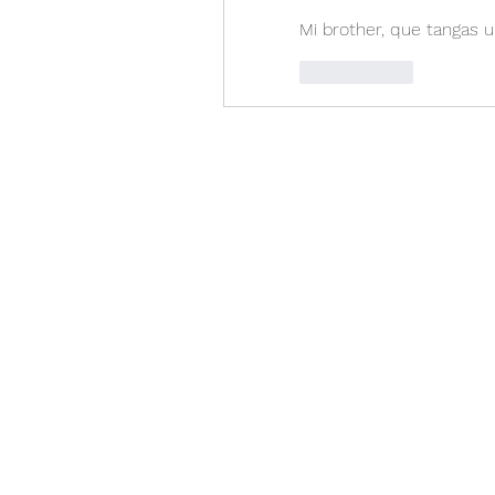
Mi brother, que tangas un
Me gusta