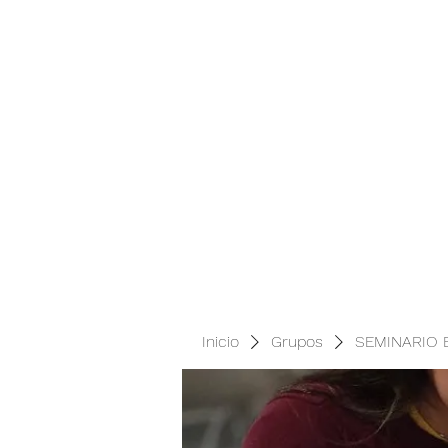
1. Institu
Inicio
Grupos
SEMINARIO 