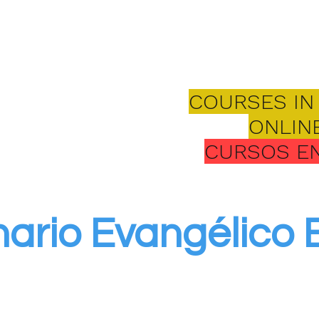
COURSES IN
ONLIN
CURSOS EN
ario Evangélico B
3 NIVELES DE PREPARACIO