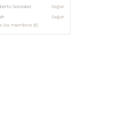
berto Gonzalez
Seguir
o Gonzalez
ah
Seguir
s los miembros (6)