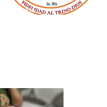
os Avanzados