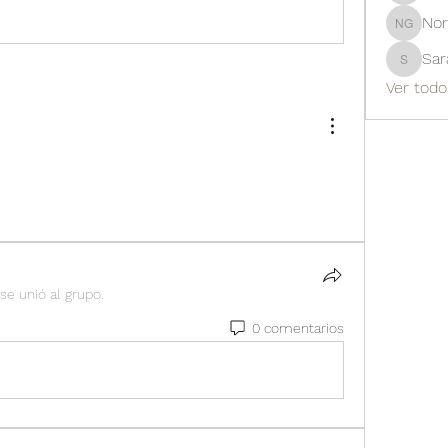
Nor
Norbert
Sar
Sarah
Ver todo
se unió al grupo.
0 comentarios