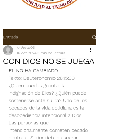
Entrada
jorgevas08
16 oct 2024
3 min de lectura
CON DIOS NO SE JUEGA
EL NO HA CAMBIADO
Texto: Deuteronomio 28:15:30
¿Quien puede aguantar la 
indignación de Dios? ¿Quién puede 
sostenerse ante su ira? Uno de los 
pecados de la vida cotidiana es la 
desobediencia intencional a Dios. 
Las personas que 
intencionalmente cometen pecado 
contra el Señor deben esperar 