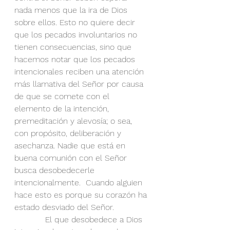
nada menos que la ira de Dios 
sobre ellos. Esto no quiere decir 
que los pecados involuntarios no 
tienen consecuencias, sino que 
hacemos notar que los pecados 
intencionales reciben una atención 
más llamativa del Señor por causa 
de que se comete con el 
elemento de la intención, 
premeditación y alevosía; o sea, 
con propósito, deliberación y 
asechanza. Nadie que está en 
buena comunión con el Señor 
busca desobedecerle 
intencionalmente.  Cuando alguien 
hace esto es porque su corazón ha 
estado desviado del Señor.  
            El que desobedece a Dios 